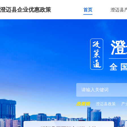
澄迈县企业优惠政策
首页
澄迈县
澄
全
澄迈县政策
产