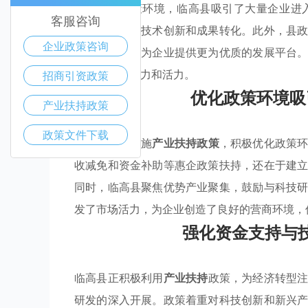
通过优化政策环境，临高县吸引了大量企业进
客服咨询
入，还推动了技术创新和成果转化。此外，县
企业政策咨询
项目的落地，为企业提供更为优质的发展平台
注入了新的动力和活力。
招商引资政策
优化政策环境吸
产业扶持政策
政策文件下载
临高县通过实施
产业扶持政策
，积极优化政策
收减免和资金补助等惠企政策扶持，还在于建
同时，临高县聚焦优势产业聚集，鼓励与科技
发了市场活力，为企业创造了良好的营商环境，
强化资金支持与
临高县正积极利用
产业扶持
政策，为经济转型
研发的深入开展。政策着重对科技创新和新兴