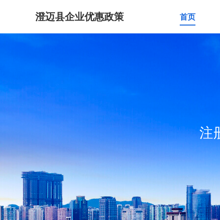
澄迈县企业优惠政策
首页
注