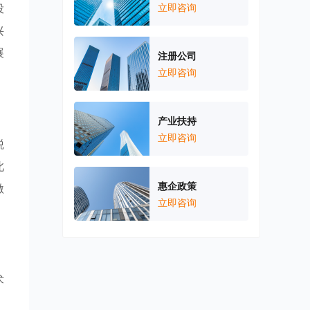
投
立即咨询
兴
展
注册公司
立即咨询
产业扶持
立即咨询
税
此
惠企政策
激
立即咨询
术
。