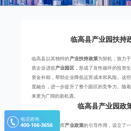
临高县产业园扶持
临高县以其独特的
产业扶持政策
为契机，致力
质企业进驻
产业园区
，形成了良性循环的投资
资金补助，帮助企业降低运营成本和风险。这
度融合，进一步提升了整个园区的竞争力。随
来更为广阔的新机遇。
临高县产业园政
电话咨询
400-166-3656
临高县积极发挥
产业政策
的引导作用，设立了