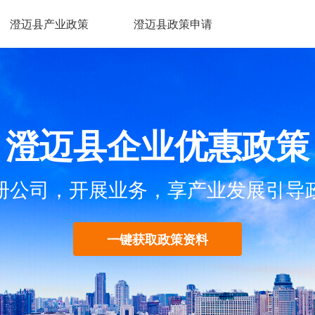
澄迈县产业政策
澄迈县政策申请
澄迈县企业优惠政策
册公司，开展业务，享产业发展引导
一键获取政策资料