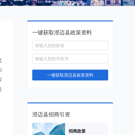
一键获取澄迈县政策资料
优
和
一键获取澄迈县政策资料
深
迎
澄迈县招商引资
。
招商政策